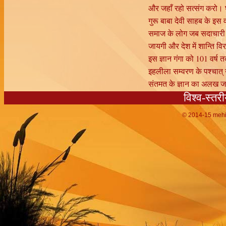
और जहाँ रहो सत्संग करो। 
गुरू बाबा देवी साहब के इस
समाज के लोग जब सदाचारी ह
जायगी और देश में शान्ति विर
इस ज्ञान गंगा को 101 वर्ष
इहलीला सम्वरण के पश्चात् उ
संतमत के ज्ञान का अलख जग
विश्व-स्तर
© 2014-15
mehi