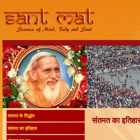
संतमत के सिद्धांत
संतमत का इतिहा
संतमत का इतिहास