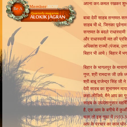
अपना कर-कमल रखकर शुभाशीष
बाबा देवी साहब सन्तमत-सत्
साहब भी थे, जिनका पूर्वनाम
सन्तमत के बदले राधास्वामी
और राधास्वामी मत की प्रसिद्
अधिकांश राज्यों (पंजाब, उत्
बिहार भी आये। बिहार में भग
बिहार के भागलपुर के मायागंज
गुप्त, श्री रामदास जी उर्
श्री बाबू राजेन्द्र सिंह जी 
देवी साहब का शुभागमन मायागं
कहा-लीजिये, मैंने आप का गु
साहब के उपदेशानुसार महर्ष
है, एक आम के बगीचे में क
चला तो इस गुफा में 1933-
आप के प्रचार का काम घोर-स