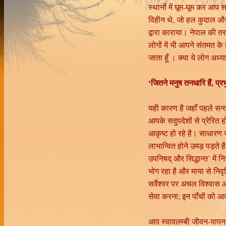
स्थानों में घूम-घूम कर आप 
विहीन थे, जो हल कुदाल और
द्वारा काराया। नेपाल की तरा
लोगों में भी आपने संतमत 
जाता हूँ । क्या ये लोग अध्या
‘जितने मनुष तनधारि हैं, प
यही कारण है जहाँ पहले सन्त
आपके सदुपदेशों से प्रेरित 
आकृष्ट हो रहे है। साधारण स
लाभान्वित होने उमड़ पड़ते 
उपनिषद् और सिद्धान्त’ में 
भोग रहा है और माया से निवृ
सर्वेश्वर पर अचल विश्वास और
सेवा करना; इन पाँचों को 
आप स्वावलम्बी जीवन-यापन क